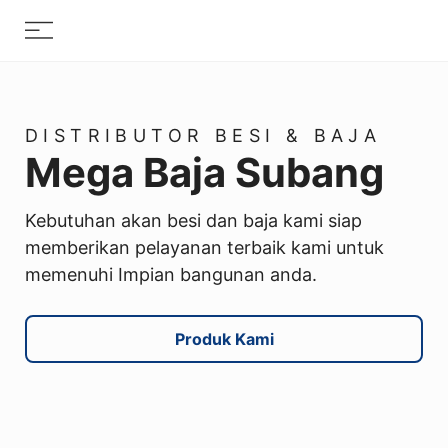
Skip
Menu
to
content
DISTRIBUTOR BESI & BAJA
Mega Baja Subang
Kebutuhan akan besi dan baja kami siap
memberikan pelayanan terbaik kami untuk
memenuhi Impian bangunan anda.
Produk Kami