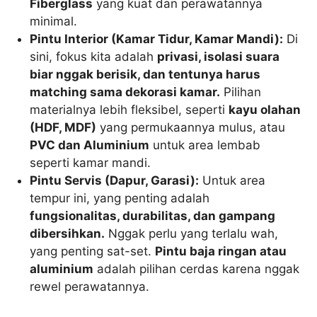
Fiberglass
yang kuat dan perawatannya
minimal.
Pintu Interior (Kamar Tidur, Kamar Mandi):
Di
sini, fokus kita adalah
privasi, isolasi suara
biar nggak berisik, dan tentunya harus
matching sama dekorasi kamar.
Pilihan
materialnya lebih fleksibel, seperti
kayu olahan
(HDF, MDF)
yang permukaannya mulus, atau
PVC dan Aluminium
untuk area lembab
seperti kamar mandi.
Pintu Servis (Dapur, Garasi):
Untuk area
tempur ini, yang penting adalah
fungsionalitas, durabilitas, dan gampang
dibersihkan.
Nggak perlu yang terlalu wah,
yang penting sat-set.
Pintu baja ringan atau
aluminium
adalah pilihan cerdas karena nggak
rewel perawatannya.