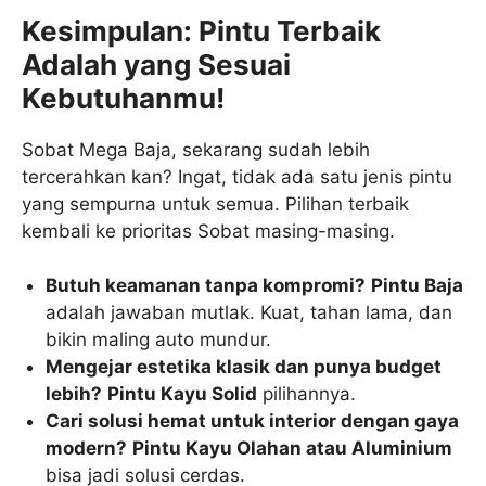
Kesimpulan: Pintu Terbaik
Adalah yang Sesuai
Kebutuhanmu!
Sobat Mega Baja, sekarang sudah lebih
tercerahkan kan? Ingat, tidak ada satu jenis pintu
yang sempurna untuk semua. Pilihan terbaik
kembali ke prioritas Sobat masing-masing.
Butuh keamanan tanpa kompromi?
Pintu Baja
adalah jawaban mutlak. Kuat, tahan lama, dan
bikin maling auto mundur.
Mengejar estetika klasik dan punya budget
lebih?
Pintu Kayu Solid
pilihannya.
Cari solusi hemat untuk interior dengan gaya
modern?
Pintu Kayu Olahan atau Aluminium
bisa jadi solusi cerdas.