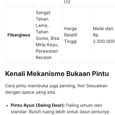
UV
Sangat
Tahan
Lama,
Harga
Mulai dari
Tahan
Fiberglass
Relatif
Rp
Gores, Bisa
Tinggi
2.500.000
Mirip Kayu,
Perawatan
Rendah
Kenali Mekanisme Bukaan Pintu
Cara pintu membuka juga penting, lho! Sesuaikan
dengan space yang ada.
Pintu Ayun (Swing Door):
Paling umum dan
standar. Butuh ruang lebih untuk daun pintunya