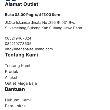
Alamat Outlet
Buka 08.00 Pagi s/d 17.00 Sore
Jl.Oto Iskandardinata No .295 Rt.031 Rw.
Sukamelang,Subang Kab.Subang Jawa Barat
085219467824
082219773535
info@
megabajasubang.com
Tentang Kami
Tentang Kami
Produk
Artikel
Outlet Mega Baja
Bantuan
Hubungi Kami
Peta Lokasi