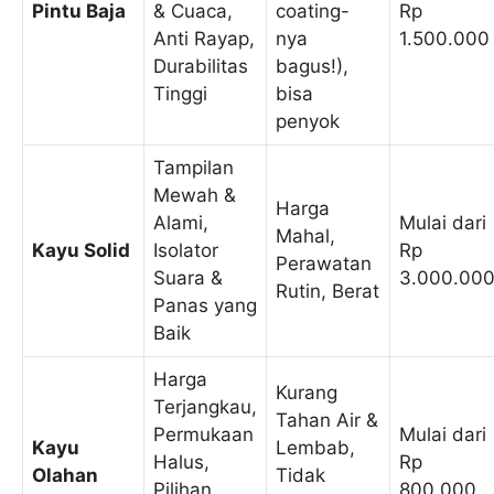
Pintu Baja
& Cuaca,
coating-
Rp
Anti Rayap,
nya
1.500.000
Durabilitas
bagus!),
Tinggi
bisa
penyok
Tampilan
Mewah &
Harga
Alami,
Mulai dari
Mahal,
Kayu Solid
Isolator
Rp
Perawatan
Suara &
3.000.00
Rutin, Berat
Panas yang
Baik
Harga
Kurang
Terjangkau,
Tahan Air &
Permukaan
Mulai dari
Kayu
Lembab,
Halus,
Rp
Olahan
Tidak
Pilihan
800.000