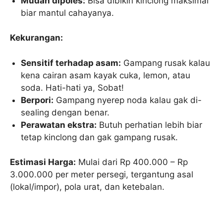
Mudah dipoles:
Bisa dibikin kinclong maksimal
biar mantul cahayanya.
Kekurangan:
Sensitif terhadap asam:
Gampang rusak kalau
kena cairan asam kayak cuka, lemon, atau
soda. Hati-hati ya, Sobat!
Berpori:
Gampang nyerep noda kalau gak di-
sealing dengan benar.
Perawatan ekstra:
Butuh perhatian lebih biar
tetap kinclong dan gak gampang rusak.
Estimasi Harga:
Mulai dari Rp 400.000 – Rp
3.000.000 per meter persegi, tergantung asal
(lokal/impor), pola urat, dan ketebalan.