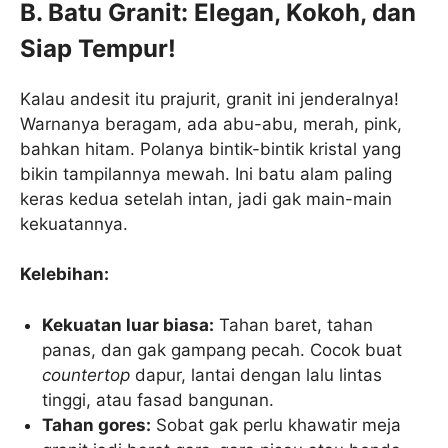
B. Batu Granit: Elegan, Kokoh, dan
Siap Tempur!
Kalau andesit itu prajurit, granit ini jenderalnya!
Warnanya beragam, ada abu-abu, merah, pink,
bahkan hitam. Polanya bintik-bintik kristal yang
bikin tampilannya mewah. Ini batu alam paling
keras kedua setelah intan, jadi gak main-main
kekuatannya.
Kelebihan:
Kekuatan luar biasa:
Tahan baret, tahan
panas, dan gak gampang pecah. Cocok buat
countertop
dapur, lantai dengan lalu lintas
tinggi, atau fasad bangunan.
Tahan gores:
Sobat gak perlu khawatir meja