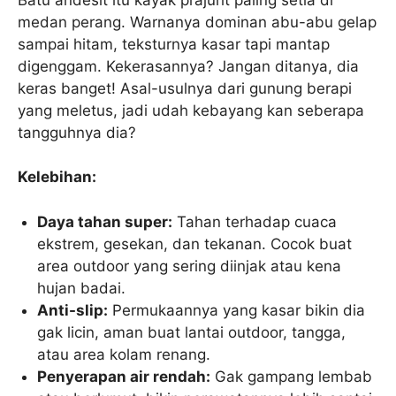
medan perang. Warnanya dominan abu-abu gelap
sampai hitam, teksturnya kasar tapi mantap
digenggam. Kekerasannya? Jangan ditanya, dia
keras banget! Asal-usulnya dari gunung berapi
yang meletus, jadi udah kebayang kan seberapa
tangguhnya dia?
Kelebihan:
Daya tahan super:
Tahan terhadap cuaca
ekstrem, gesekan, dan tekanan. Cocok buat
area outdoor yang sering diinjak atau kena
hujan badai.
Anti-slip:
Permukaannya yang kasar bikin dia
gak licin, aman buat lantai outdoor, tangga,
atau area kolam renang.
Penyerapan air rendah:
Gak gampang lembab