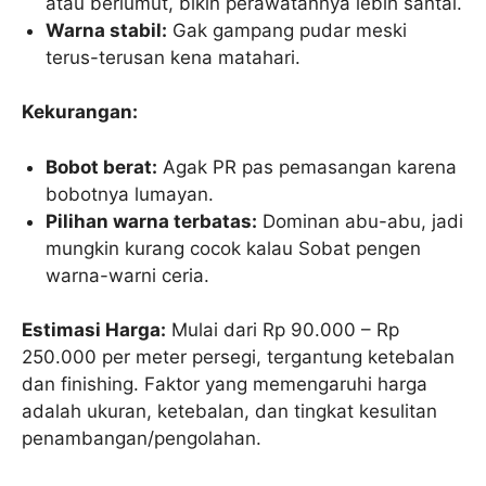
atau berlumut, bikin perawatannya lebih santai.
Warna stabil:
Gak gampang pudar meski
terus-terusan kena matahari.
Kekurangan:
Bobot berat:
Agak PR pas pemasangan karena
bobotnya lumayan.
Pilihan warna terbatas:
Dominan abu-abu, jadi
mungkin kurang cocok kalau Sobat pengen
warna-warni ceria.
Estimasi Harga:
Mulai dari Rp 90.000 – Rp
250.000 per meter persegi, tergantung ketebalan
dan finishing. Faktor yang memengaruhi harga
adalah ukuran, ketebalan, dan tingkat kesulitan
penambangan/pengolahan.