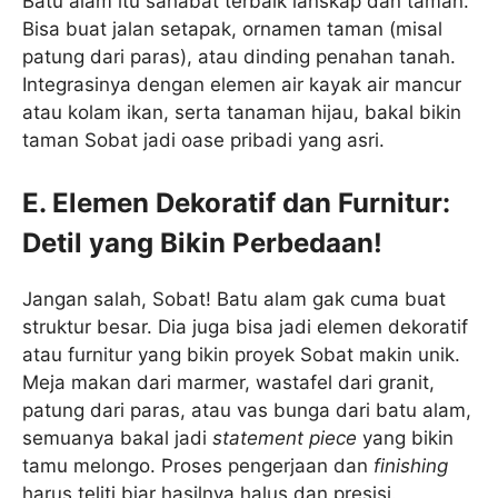
Batu alam itu sahabat terbaik lanskap dan taman.
Bisa buat jalan setapak, ornamen taman (misal
patung dari paras), atau dinding penahan tanah.
Integrasinya dengan elemen air kayak air mancur
atau kolam ikan, serta tanaman hijau, bakal bikin
taman Sobat jadi oase pribadi yang asri.
E. Elemen Dekoratif dan Furnitur:
Detil yang Bikin Perbedaan!
Jangan salah, Sobat! Batu alam gak cuma buat
struktur besar. Dia juga bisa jadi elemen dekoratif
atau furnitur yang bikin proyek Sobat makin unik.
Meja makan dari marmer, wastafel dari granit,
patung dari paras, atau vas bunga dari batu alam,
semuanya bakal jadi
statement piece
yang bikin
tamu melongo. Proses pengerjaan dan
finishing
harus teliti biar hasilnya halus dan presisi.