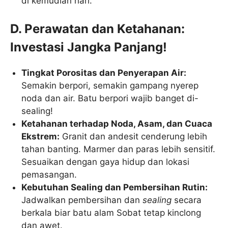
di kemudian hari.
D. Perawatan dan Ketahanan:
Investasi Jangka Panjang!
Tingkat Porositas dan Penyerapan Air:
Semakin berpori, semakin gampang nyerep
noda dan air. Batu berpori wajib banget di-
sealing!
Ketahanan terhadap Noda, Asam, dan Cuaca
Ekstrem:
Granit dan andesit cenderung lebih
tahan banting. Marmer dan paras lebih sensitif.
Sesuaikan dengan gaya hidup dan lokasi
pemasangan.
Kebutuhan Sealing dan Pembersihan Rutin:
Jadwalkan pembersihan dan
sealing
secara
berkala biar batu alam Sobat tetap kinclong
dan awet.