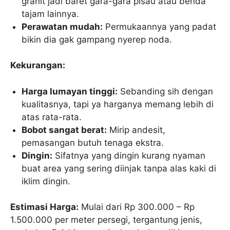
granit jadi baret gara-gara pisau atau benda
tajam lainnya.
Perawatan mudah:
Permukaannya yang padat
bikin dia gak gampang nyerep noda.
Kekurangan:
Harga lumayan tinggi:
Sebanding sih dengan
kualitasnya, tapi ya harganya memang lebih di
atas rata-rata.
Bobot sangat berat:
Mirip andesit,
pemasangan butuh tenaga ekstra.
Dingin:
Sifatnya yang dingin kurang nyaman
buat area yang sering diinjak tanpa alas kaki di
iklim dingin.
Estimasi Harga:
Mulai dari Rp 300.000 – Rp
1.500.000 per meter persegi, tergantung jenis,