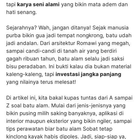
tapi
karya seni alami
yang bikin mata adem dan
hati senang.
Sejarahnya? Wah, jangan ditanya! Sejak manusia
purba bikin gua jadi tempat nongkrong, batu udah
jadi andalan. Dari arsitektur Romawi yang megah,
sampai candi-candi di tanah air yang berdiri
gagah ribuan tahun, batu alam selalu jadi saksi
bisu peradaban. Ini bukti kalau dia bukan material
kaleng-kaleng, tapi
investasi jangka panjang
yang nilainya terus melesat!
Di artikel ini, kita bakal kupas tuntas dari A sampai
Z soal batu alam. Mulai dari jenis-jenisnya yang
bikin pusing milih saking banyaknya, aplikasi di
interior maupun eksterior yang bikin ngiler, sampai
tips perawatan biar batu alam Sobat tetap
kinclong kayak habis dipoles. Jadi, siap-siap ya,