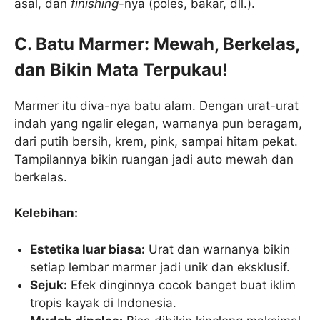
asal, dan
finishing
-nya (poles, bakar, dll.).
C. Batu Marmer: Mewah, Berkelas,
dan Bikin Mata Terpukau!
Marmer itu diva-nya batu alam. Dengan urat-urat
indah yang ngalir elegan, warnanya pun beragam,
dari putih bersih, krem, pink, sampai hitam pekat.
Tampilannya bikin ruangan jadi auto mewah dan
berkelas.
Kelebihan:
Estetika luar biasa:
Urat dan warnanya bikin
setiap lembar marmer jadi unik dan eksklusif.
Sejuk:
Efek dinginnya cocok banget buat iklim
tropis kayak di Indonesia.