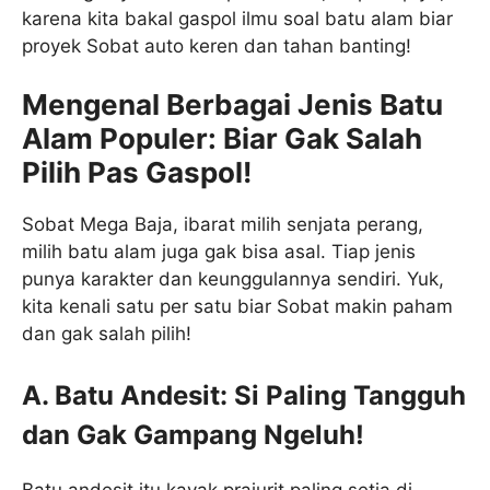
karena kita bakal gaspol ilmu soal batu alam biar
proyek Sobat auto keren dan tahan banting!
Mengenal Berbagai Jenis Batu
Alam Populer: Biar Gak Salah
Pilih Pas Gaspol!
Sobat Mega Baja, ibarat milih senjata perang,
milih batu alam juga gak bisa asal. Tiap jenis
punya karakter dan keunggulannya sendiri. Yuk,
kita kenali satu per satu biar Sobat makin paham
dan gak salah pilih!
A. Batu Andesit: Si Paling Tangguh
dan Gak Gampang Ngeluh!
Batu andesit itu kayak prajurit paling setia di