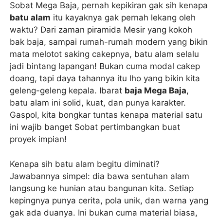
Sobat Mega Baja, pernah kepikiran gak sih kenapa
batu alam
itu kayaknya gak pernah lekang oleh
waktu? Dari zaman piramida Mesir yang kokoh
bak baja, sampai rumah-rumah modern yang bikin
mata melotot saking cakepnya, batu alam selalu
jadi bintang lapangan! Bukan cuma modal cakep
doang, tapi daya tahannya itu lho yang bikin kita
geleng-geleng kepala. Ibarat
baja Mega Baja
,
batu alam ini solid, kuat, dan punya karakter.
Gaspol, kita bongkar tuntas kenapa material satu
ini wajib banget Sobat pertimbangkan buat
proyek impian!
Kenapa sih batu alam begitu diminati?
Jawabannya simpel: dia bawa sentuhan alam
langsung ke hunian atau bangunan kita. Setiap
kepingnya punya cerita, pola unik, dan warna yang
gak ada duanya. Ini bukan cuma material biasa,