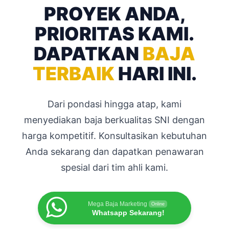
PROYEK ANDA,
PRIORITAS KAMI.
DAPATKAN
BAJA
TERBAIK
HARI INI.
Dari pondasi hingga atap, kami
menyediakan baja berkualitas SNI dengan
harga kompetitif. Konsultasikan kebutuhan
Anda sekarang dan dapatkan penawaran
spesial dari tim ahli kami.
Mega Baja Marketing
Online
Whatsapp Sekarang!