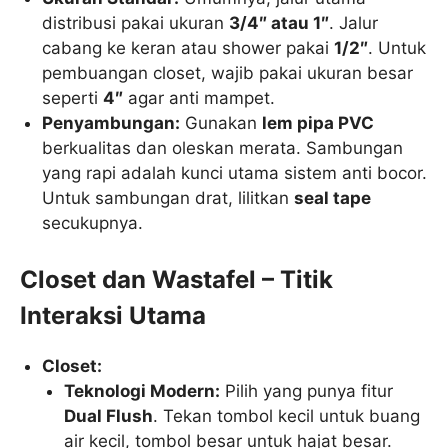
distribusi pakai ukuran
3/4″ atau 1″
. Jalur
cabang ke keran atau shower pakai
1/2″
. Untuk
pembuangan closet, wajib pakai ukuran besar
seperti
4″
agar anti mampet.
Penyambungan:
Gunakan
lem pipa PVC
berkualitas dan oleskan merata. Sambungan
yang rapi adalah kunci utama sistem anti bocor.
Untuk sambungan drat, lilitkan
seal tape
secukupnya.
Closet dan Wastafel – Titik
Interaksi Utama
Closet:
Teknologi Modern:
Pilih yang punya fitur
Dual Flush
. Tekan tombol kecil untuk buang
air kecil, tombol besar untuk hajat besar.