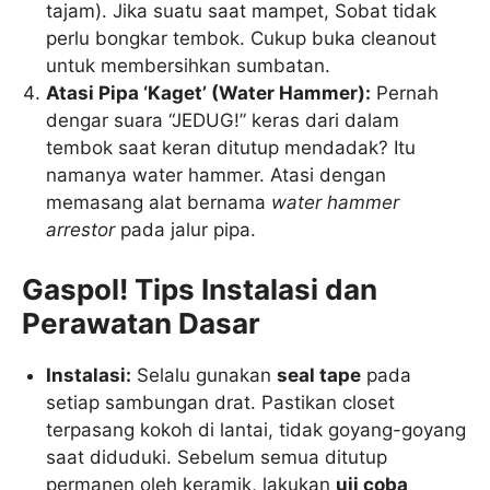
tajam). Jika suatu saat mampet, Sobat tidak
perlu bongkar tembok. Cukup buka cleanout
untuk membersihkan sumbatan.
Atasi Pipa ‘Kaget’ (Water Hammer):
Pernah
dengar suara “JEDUG!” keras dari dalam
tembok saat keran ditutup mendadak? Itu
namanya water hammer. Atasi dengan
memasang alat bernama
water hammer
arrestor
pada jalur pipa.
Gaspol! Tips Instalasi dan
Perawatan Dasar
Instalasi:
Selalu gunakan
seal tape
pada
setiap sambungan drat. Pastikan closet
terpasang kokoh di lantai, tidak goyang-goyang
saat diduduki. Sebelum semua ditutup
permanen oleh keramik, lakukan
uji coba