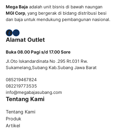
Mega Baja
adalah unit bisnis di bawah naungan
MGI Corp
, yang bergerak di bidang distribusi besi
dan baja untuk mendukung pembangunan nasional.
Facebook
Instagram
Alamat Outlet
Buka 08.00 Pagi s/d 17.00 Sore
Jl.Oto Iskandardinata No .295 Rt.031 Rw.
Sukamelang,Subang Kab.Subang Jawa Barat
085219467824
082219773535
info@
megabajasubang.com
Tentang Kami
Tentang Kami
Produk
Artikel