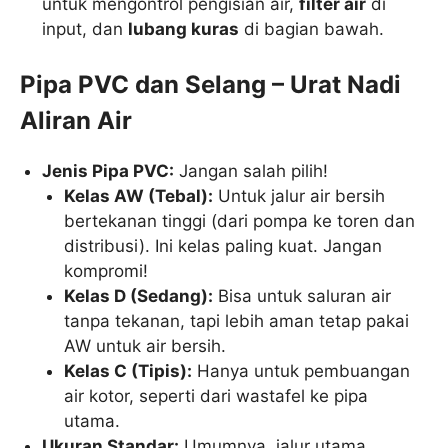
untuk mengontrol pengisian air,
filter air
di
input, dan
lubang kuras
di bagian bawah.
Pipa PVC dan Selang – Urat Nadi
Aliran Air
Jenis Pipa PVC:
Jangan salah pilih!
Kelas AW (Tebal):
Untuk jalur air bersih
bertekanan tinggi (dari pompa ke toren dan
distribusi). Ini kelas paling kuat. Jangan
kompromi!
Kelas D (Sedang):
Bisa untuk saluran air
tanpa tekanan, tapi lebih aman tetap pakai
AW untuk air bersih.
Kelas C (Tipis):
Hanya untuk pembuangan
air kotor, seperti dari wastafel ke pipa
utama.
Ukuran Standar:
Umumnya, jalur utama