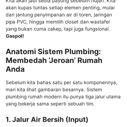
Kita akan jadi sedia payung sebelum hujan. Kita
akan kupas tuntas setiap elemen penting, mulai
dari jantung penyimpanan air di toren, jaringan
pipa PVC, hingga memilih closet dan wastafel
yang bukan cuma cakep, tapi juga fungsional.
Gaspol!
Anatomi Sistem Plumbing:
Membedah ‘Jeroan’ Rumah
Anda
Sebelum kita bahas satu per satu komponennya,
mari kita lihat gambaran besarnya. Sistem
plumbing rumah modern itu punya tiga jalur utama
yang bekerja sama seperti sebuah tim.
1. Jalur Air Bersih (Input)