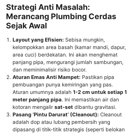
Strategi Anti Masalah:
Merancang Plumbing Cerdas
Sejak Awal
Layout yang Efisien:
Sebisa mungkin,
kelompokkan area basah (kamar mandi, dapur,
area cuci) berdekatan. Ini akan menghemat
panjang pipa, mengurangi jumlah sambungan,
dan meminimalisir risiko bocor.
Aturan Emas Anti Mampet:
Pastikan pipa
pembuangan punya kemiringan yang pas.
Aturan umumnya adalah
1-2 cm untuk setiap 1
meter panjang pipa
. Ini memastikan air dan
kotoran mengalir
sat-set
dibantu gravitasi.
Pasang ‘Pintu Darurat’ (Cleanout):
Cleanout
adalah dop atau lubang pembersih yang
dipasang di titik-titik strategis (seperti belokan