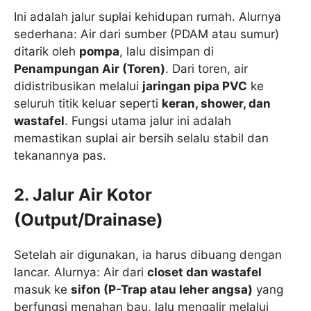
Ini adalah jalur suplai kehidupan rumah. Alurnya
sederhana: Air dari sumber (PDAM atau sumur)
ditarik oleh
pompa
, lalu disimpan di
Penampungan Air (Toren)
. Dari toren, air
didistribusikan melalui
jaringan pipa PVC
ke
seluruh titik keluar seperti
keran, shower, dan
wastafel
. Fungsi utama jalur ini adalah
memastikan suplai air bersih selalu stabil dan
tekanannya pas.
2. Jalur Air Kotor
(Output/Drainase)
Setelah air digunakan, ia harus dibuang dengan
lancar. Alurnya: Air dari
closet dan wastafel
masuk ke
sifon (P-Trap atau leher angsa)
yang
berfungsi menahan bau, lalu mengalir melalui