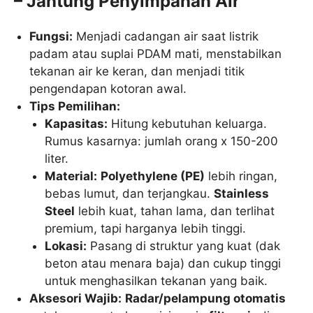
– Jantung Penyimpanan Air
Fungsi:
Menjadi cadangan air saat listrik
padam atau suplai PDAM mati, menstabilkan
tekanan air ke keran, dan menjadi titik
pengendapan kotoran awal.
Tips Pemilihan:
Kapasitas:
Hitung kebutuhan keluarga.
Rumus kasarnya: jumlah orang x 150-200
liter.
Material:
Polyethylene (PE)
lebih ringan,
bebas lumut, dan terjangkau.
Stainless
Steel
lebih kuat, tahan lama, dan terlihat
premium, tapi harganya lebih tinggi.
Lokasi:
Pasang di struktur yang kuat (dak
beton atau menara baja) dan cukup tinggi
untuk menghasilkan tekanan yang baik.
Aksesori Wajib:
Radar/pelampung otomatis