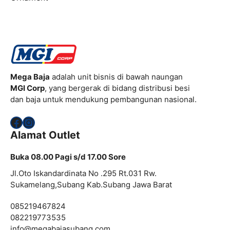
Mega Baja
adalah unit bisnis di bawah naungan
MGI Corp
, yang bergerak di bidang distribusi besi
dan baja untuk mendukung pembangunan nasional.
Facebook
Instagram
Alamat Outlet
Buka 08.00 Pagi s/d 17.00 Sore
Jl.Oto Iskandardinata No .295 Rt.031 Rw.
Sukamelang,Subang Kab.Subang Jawa Barat
085219467824
082219773535
info@
megabajasubang.com