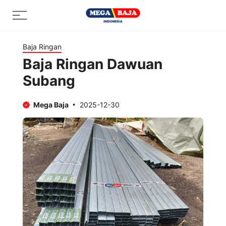
Skip
Menu
to
content
Baja Ringan
Baja Ringan Dawuan
Subang
Mega Baja
2025-12-30