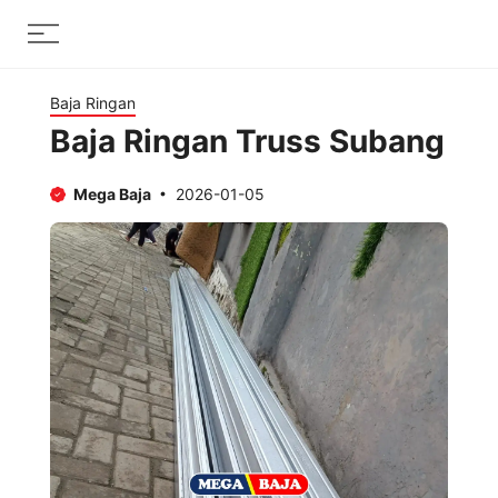
Skip
Menu
to
content
Baja Ringan
Baja Ringan Truss Subang
Mega Baja
2026-01-05